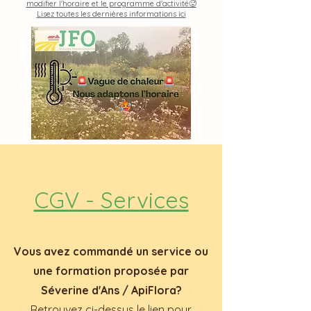
modifier l'horaire et le programme d'activité🥵
Lisez toutes les dernières informations ici
CGV - Services
Vous avez commandé un service ou
une formation proposée par
Séverine d'Ans / ApiFlora?
Retrouvez ci-dessus le lien pour