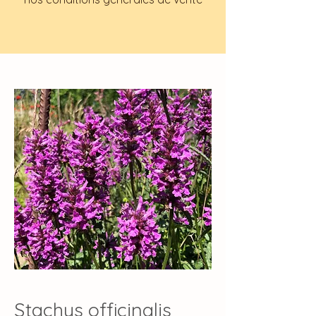
Stachys officinalis