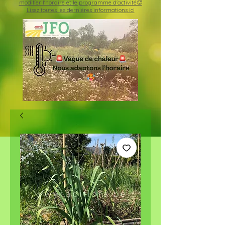
modifier l'horaire et le programme d'activité🥵
Lisez toutes les dernières informations ici