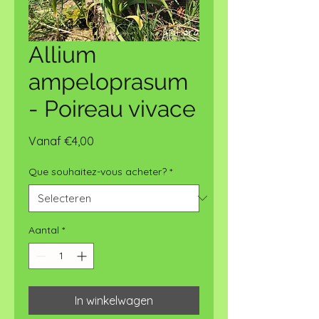
Allium
ampeloprasum
- Poireau vivace
Verkoopprijs
Vanaf
€4,00
Que souhaitez-vous acheter?
*
Aantal
*
In winkelwagen