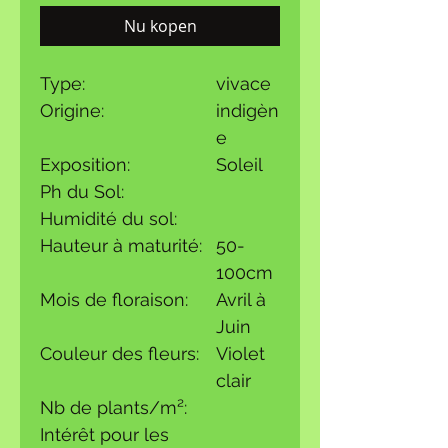
Nu kopen
Type:
vivace
Origine:
indigèn
e
Exposition:
Soleil
Ph du Sol:
Humidité du sol:
Hauteur à maturité:
50-
100cm
Mois de floraison:
Avril à
Juin
Couleur des fleurs:
Violet
clair
Nb de plants/m²:
Intérêt pour les