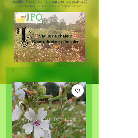
modifier l'horaire et le programme d'activité🥵
Lisez toutes les dernières informations ici