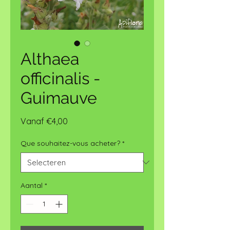
Althaea
officinalis -
Guimauve
Verkoopprijs
Vanaf
€4,00
Que souhaitez-vous acheter?
*
Aantal
*